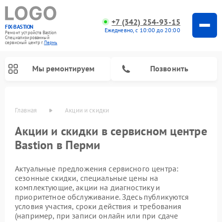
+7 (342) 254-93-15
FIX-BASTION
Ежедневно, с 10:00 до 20:00
Ремонт устройств Bastion
Специализированный
cервисный центр г.
Пермь
Мы ремонтируем
Позвонить
Главная
Акции и скидки
Акции и скидки в сервисном центре
Bastion в Перми
Актуальные предложения сервисного центра:
сезонные скидки, специальные цены на
комплектующие, акции на диагностику и
приоритетное обслуживание. Здесь публикуются
условия участия, сроки действия и требования
(например, при записи онлайн или при сдаче