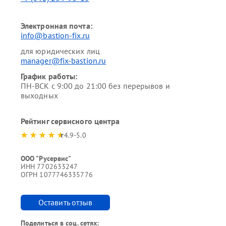
Электронная почта:
info@bastion-fix.ru
для юридических лиц
manager@fix-bastion.ru
График работы:
ПН-ВСК с 9:00 до 21:00 без перерывов и
выходных
Рейтинг сервисного центра
4.9-5.0
ООО "Русервис"
ИНН 7702633247
ОГРН 1077746335776
Оставить отзыв
Поделиться в соц. сетях: