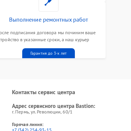
Выполнение ремонтных работ
осле подписания договора мы починим ваше
стройство в указанные сроки, а наш курьер
ривезет его к вам вместе с гарантийным
алоном бесплатно
Гарантия до 3-х лет
Контакты сервис центра
Адрес сервисного центра Bastion:
г. Пермь, ул. ​Революции, 60/1
Горячая линия:
+7 (342) 254-93-15