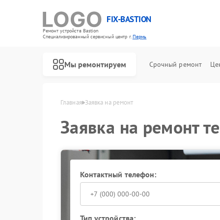
FIX-BASTION
Ремонт устройств Bastion
Специализированный cервисный центр г.
Пермь
Мы ремонтируем
Срочный ремонт
Це
Главная
Заявка на ремонт
Заявка на ремонт т
Контактный телефон:
Тип устройства: