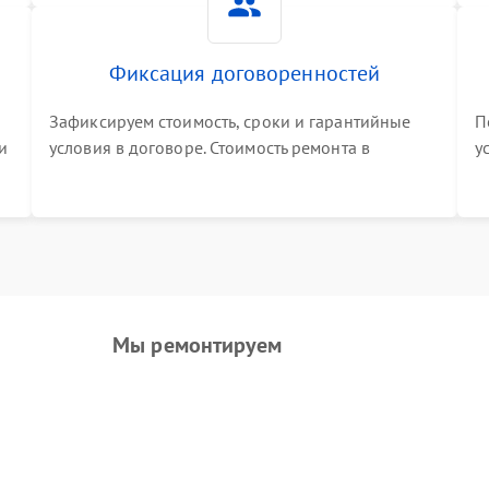
Фиксация договоренностей
Зафиксируем стоимость, сроки и гарантийные
П
и
условия в договоре. Стоимость ремонта в
у
процессе меняться не будет
п
т
Мы ремонтируем