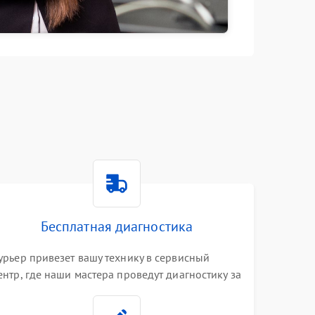
Бесплатная диагностика
урьер привезет вашу технику в сервисный
ентр, где наши мастера проведут диагностику за
0 минут