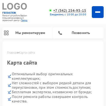
+7 (342) 254-93-15
FIX-BASTION
Ежедневно, с 10:00 до 20:00
Ремонт устройств Bastion
Специализированный
cервисный центр г.
Пермь
Мы ремонтируем
Позвонить
Главная
Карта сайта
Карта сайта
Оптимальный выбор оригинальных
комплектующих;
Нет сложностей с выбором редкой детали для
переустановки, при этом стоимость доступная;
Бесплатная экспертиза, независимо от брэнда;
После ремонта работы совершаем контроль
качества.