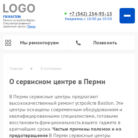
+7 (342) 254-93-15
FIX-BASTION
Ежедневно, с 10:00 до 20:00
Ремонт устройств Bastion
Специализированный
cервисный центр г.
Пермь
Мы ремонтируем
Позвонить
Главная
О компании
О сервисном центре в Перми
В Перми сервисные центры предлагают
высококачественный ремонт устройств Bastion. Эти
центры оснащены современным оборудованием и
квалифицированными специалистами, готовыми
восстановить функциональность вашего гаджета в
кратчайшие сроки.
Частые причины поломок и их
предотвращение
В Перми сервисные центры