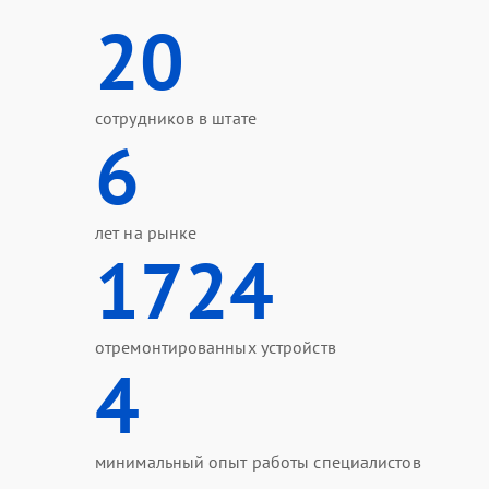
20
сотрудников в штате
6
лет на рынке
1724
отремонтированных устройств
4
минимальный опыт работы специалистов