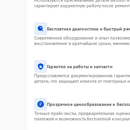
Используются оригинальные детали Bastion 
гарантирует корректную работу после ремонт
Бесплатная диагностика и быстрый ре
Современное оборудование и опыт позволяют
восстановление в кратчайшие сроки, минимиз
Гарантия на работы и запчасти
Предоставляется документированная гарант
детали, что защищает клиента от повторных 
Прозрачное ценообразование и беспл
Точные прайс-листы, предварительная оценка
платежей и возможность бесплатной консульт