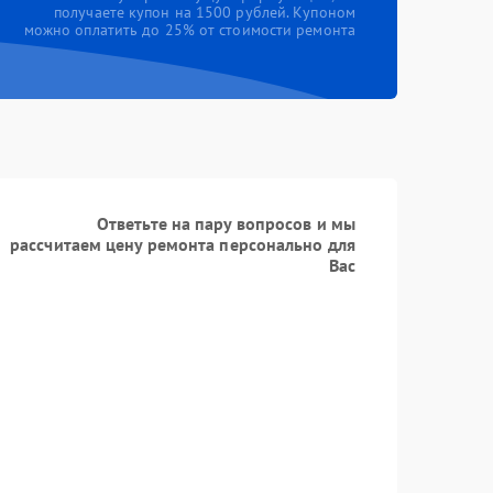
получаете купон на 1500 рублей. Купоном
можно оплатить до 25% от стоимости ремонта
Ответьте на пару вопросов и мы
рассчитаем цену ремонта персонально для
Вас