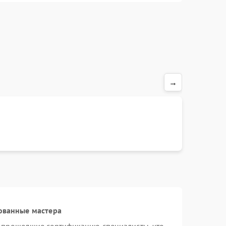
→
ованные мастера