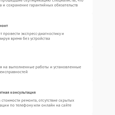
и прошедшие сертификацию специалисты, что
а и сохранение гарантийных обязательств
монт
 провести экспресс-диагностику и
ируя время без устройства
ия на выполненные работы и установленные
неисправностей
атная консультация
 стоимости ремонта, отсутствие скрытых
ации по телефону или онлайн на сайте