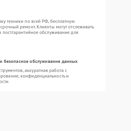
вку техники по всей РФ, бесплатную
 срочный ремонт. Клиенты могут отслеживать
ся постгарантийное обслуживание для
и безопасное обслуживание данных
рументов, аккуратная работа с
ирование, конфиденциальность и
ости