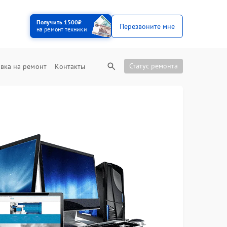
Получить 1500₽
Перезвоните мне
на ремонт техники
Статус ремонта
вка на ремонт
Контакты