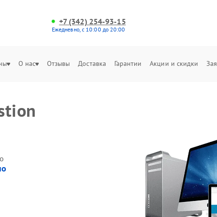
+7 (342) 254-93-15
Ежедневно, с 10:00 до 20:00
ны
О нас
Отзывы
Доставка
Гарантии
Акции и скидки
Зая
stion
о
но