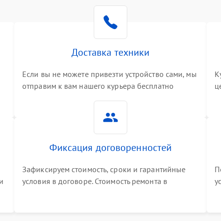
Доставка техники
Если вы не можете привезти устройство сами, мы
К
отправим к вам нашего курьера бесплатно
ц
3
Фиксация договоренностей
Зафиксируем стоимость, сроки и гарантийные
П
и
условия в договоре. Стоимость ремонта в
у
процессе меняться не будет
п
т