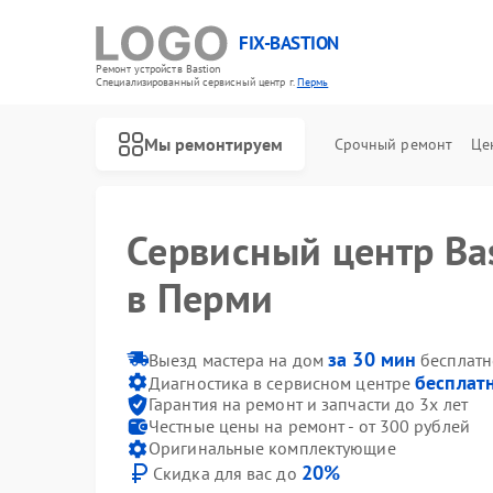
FIX-BASTION
Ремонт устройств Bastion
Специализированный cервисный центр г.
Пермь
Мы ремонтируем
Срочный ремонт
Це
Сервисный центр Ba
в Перми
за 30 мин
Выезд мастера на дом
бесплатн
бесплат
Диагностика в сервисном центре
Гарантия на ремонт и запчасти до 3х лет
Честные цены на ремонт - от 300 рублей
Оригинальные комплектующие
20%
Скидка для вас до