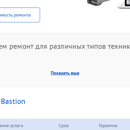
имость ремонта
м ремонт для различных типов техник
Показать еще
и
Bastion
ние услуги
Срок
Гарантия