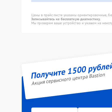
Цены в прайс-листе указаны ориентировочные, без
Записывайтесь на бесплатную диагностику.
Мы проверим ваше устройство и укажем на неисп
Получите 1500 рубле
Акция сервисного центра Bastion