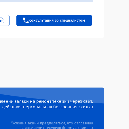
Консультация со специалистом
ении заявки на ремонт техники через сайт,
действует персональная бессрочная скидка
*Условия акции предполагают, что отправляя
заявку через текущую форму акции, вы